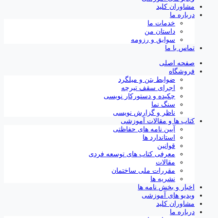
مشاوران کلید
درباره ما
خدمات ما
داستان من
سوابق و رزومه
تماس با ما
صفحه اصلی
فروشگاه
ضوابط بتن و میلگرد
اجرای سقف تیرچه
چکیده و دستورکار نویسی
سنگ نما
ناظر و گزارش نویسی
کتاب ها و مقالات آموزشی
آیین نامه های حفاظتی
استاندارد ها
قوانین
معرفی کتاب های توسعه فردی
مقالات
مقررات ملی ساختمان
نشریه ها
اخبار و بخش نامه ها
ویدیو های آموزشی
مشاوران کلید
درباره ما