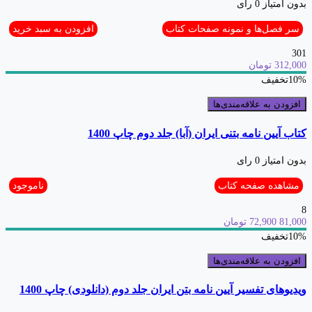
بدون امتیاز
0 رای
سر فصل‌ها و نمونه صفحات کتاب
افزودن به سبد خرید
301
312,000 تومان
10%
تخفیف
افزودن به علاقه‌مندی‌ها
کتاب آیین نامه بتنی ایران (آبا) جلد دوم چاپ 1400
بدون امتیاز
0 رای
مشاهده صفحه‌ کتاب
ناموجود
8
81,000
72,900 تومان
10%
تخفیف
افزودن به علاقه‌مندی‌ها
ویدیوهای تفسیر آیین نامه بتن ایران جلد دوم (دانلودی) چاپ 1400