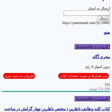
ارسال به ایمیل
ارسال
https://yaseremadi.com/?p=10005
منو
افزودن به علاقه‌مندی‌ها
مجری آگاه
بدون امتیاز
0 رای
سر فصل‌ها و نمونه صفحات کتاب
افزودن به سبد خرید
212
231,000 تومان
افزودن به علاقه‌مندی‌ها
کتاب کلید وظایف ناظرین ( مختص ناظرین چهار گرایش در ساخت