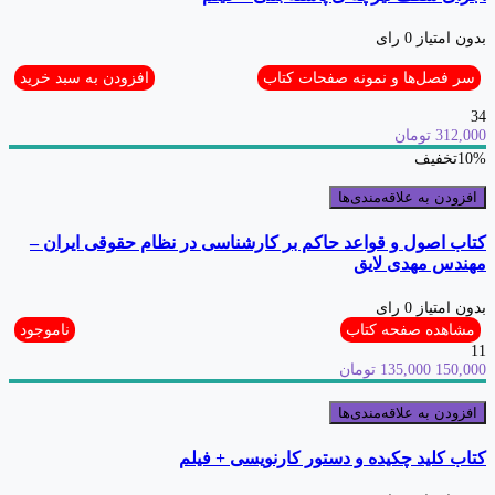
بدون امتیاز
0 رای
سر فصل‌ها و نمونه صفحات کتاب
افزودن به سبد خرید
34
312,000 تومان
10%
تخفیف
افزودن به علاقه‌مندی‌ها
کتاب اصول و قواعد حاکم بر کارشناسی در نظام حقوقی ایران –
مهندس مهدی لایق
بدون امتیاز
0 رای
مشاهده صفحه کتاب
ناموجود
11
150,000
135,000 تومان
افزودن به علاقه‌مندی‌ها
کتاب کلید چکیده و دستور کارنویسی + فیلم