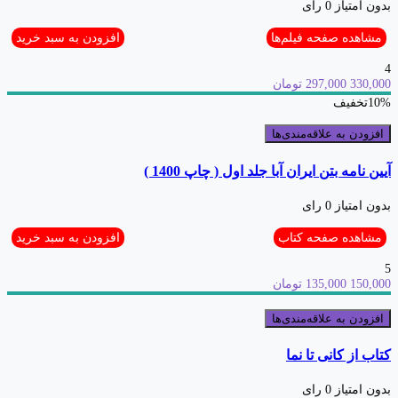
بدون امتیاز
0 رای
مشاهده صفحه فیلم‌ها
افزودن به سبد خرید
4
330,000
297,000 تومان
10%
تخفیف
افزودن به علاقه‌مندی‌ها
آیین نامه بتن ایران آبا جلد اول ( چاپ 1400 )
بدون امتیاز
0 رای
مشاهده صفحه کتاب
افزودن به سبد خرید
5
150,000
135,000 تومان
افزودن به علاقه‌مندی‌ها
کتاب از کانی تا نما
بدون امتیاز
0 رای