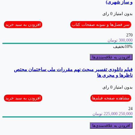
و ساز شهری)
بدون امتیاز
0 رای
سر فصل‌ها و نمونه صفحات کتاب
افزودن به سبد خرید
270
300,000 تومان
10%
تخفیف
افزودن به علاقه‌مندی‌ها
فیلم دانلودی تفسیر مبحث نهم مقررات ملی ساختمان محتص
ناظرها و مجری ها
بدون امتیاز
0 رای
مشاهده صفحه فیلم‌ها
افزودن به سبد خرید
24
250,000
225,000 تومان
افزودن به علاقه‌مندی‌ها