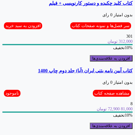
کتاب کلید چکیده و دستور کارنویسی + فیلم
بدون امتیاز
0 رای
سر فصل‌ها و نمونه صفحات کتاب
افزودن به سبد خرید
301
312,000 تومان
10%
تخفیف
افزودن به علاقه‌مندی‌ها
کتاب آیین نامه بتنی ایران (آبا) جلد دوم چاپ 1400
بدون امتیاز
0 رای
مشاهده صفحه‌ کتاب
ناموجود
8
81,000
72,900 تومان
10%
تخفیف
افزودن به علاقه‌مندی‌ها