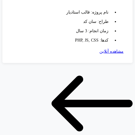
نام پروژه: قالب استادیار
طراح: سان کد
زمان انجام: 3 سال
کدها: PHP, JS, CSS
مشاهده آنلاین