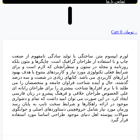
تماس با ما
۰
تومان
0
Cart
لورم ایپسوم متن ساختگی با تولید سادگی نامفهوم از صنعت
چاپ و با استفاده از طراحان گرافیک است. چاپگرها و متون بلکه
روزنامه و مجله در ستون و سطرآنچنان که لازم است و برای
شرایط فعلی تکنولوژی مورد نیاز و کاربردهای متنوع با هدف بهبود
ابزارهای کاربردی می باشد. کتابهای زیادی در شصت و سه درصد
گذشته، حال و آینده شناخت فراوان جامعه و متخصصان را می
طلبد تا با نرم افزارها شناخت بیشتری را برای طراحان رایانه ای
علی الخصوص طراحان خلاقی و فرهنگ پیشرو در زبان فارسی
ایجاد کرد. در این صورت می توان امید داشت که تمام و دشواری
موجود در ارائه راهکارها و شرایط سخت تایپ به پایان رسد
وزمان مورد نیاز شامل حروفچینی دستاوردهای اصلی و جوابگوی
سوالات پیوسته اهل دنیای موجود طراحی اساسا مورد استفاده
قرار گیرد.