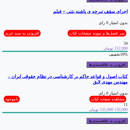
اجرای سقف تیرچه ی پاشنه بتنی + فیلم
بدون امتیاز
0 رای
سر فصل‌ها و نمونه صفحات کتاب
افزودن به سبد خرید
34
312,000 تومان
10%
تخفیف
افزودن به علاقه‌مندی‌ها
کتاب اصول و قواعد حاکم بر کارشناسی در نظام حقوقی ایران –
مهندس مهدی لایق
بدون امتیاز
0 رای
مشاهده صفحه کتاب
ناموجود
11
150,000
135,000 تومان
افزودن به علاقه‌مندی‌ها