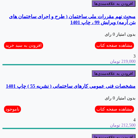
افزودن به علاقه‌مندی‌ها
مبحث نهم مقررات ملی ساختمان ( طرح و اجرای ساختمان های
بتن آرمه) ویرایش 99 ، چاپ 1401
بدون امتیاز
0 رای
مشاهده صفحه کتاب
افزودن به سبد خرید
3
219,000 تومان
افزودن به علاقه‌مندی‌ها
مشخصات فنی عمومی کارهای ساختمانی ( نشریه 55 ) چاپ 1401
بدون امتیاز
0 رای
مشاهده صفحه کتاب
ناموجود
4
212,500 تومان
افزودن به علاقه‌مندی‌ها