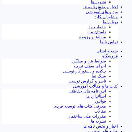
نشریه ها
اخبار و بخش نامه ها
ویدیو های آموزشی
مشاوران کلید
درباره ما
خدمات ما
داستان من
سوابق و رزومه
تماس با ما
صفحه اصلی
فروشگاه
ضوابط بتن و میلگرد
اجرای سقف تیرچه
چکیده و دستورکار نویسی
سنگ نما
ناظر و گزارش نویسی
کتاب ها و مقالات آموزشی
آیین نامه های حفاظتی
استاندارد ها
قوانین
معرفی کتاب های توسعه فردی
مقالات
مقررات ملی ساختمان
نشریه ها
اخبار و بخش نامه ها
ویدیو های آموزشی