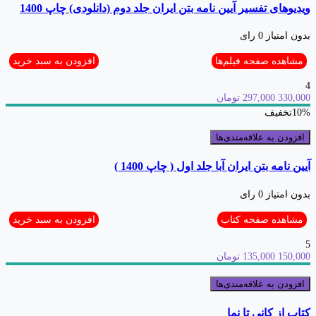
ویدیوهای تفسیر آیین نامه بتن ایران جلد دوم (دانلودی) چاپ 1400
بدون امتیاز
0 رای
مشاهده صفحه فیلم‌ها
افزودن به سبد خرید
4
330,000
297,000 تومان
10%
تخفیف
افزودن به علاقه‌مندی‌ها
آیین نامه بتن ایران آبا جلد اول ( چاپ 1400 )
بدون امتیاز
0 رای
مشاهده صفحه کتاب
افزودن به سبد خرید
5
150,000
135,000 تومان
افزودن به علاقه‌مندی‌ها
کتاب از کانی تا نما