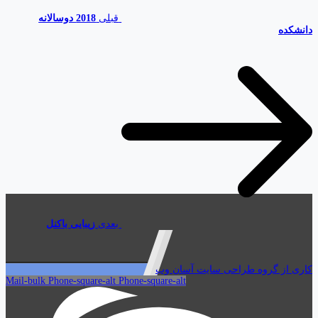
قبلی
2018 دوسالانه
دانشکده
بعدی
زیبایی باکنل
کاری از گروه طراحی سایت آسان وب
Mail-bulk
Phone-square-alt
Phone-square-alt