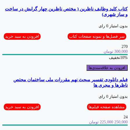
کتاب کلید وظایف ناظرین ( مختص ناظرین چهار گرایش در ساخت
و ساز شهری)
بدون امتیاز
0 رای
سر فصل‌ها و نمونه صفحات کتاب
افزودن به سبد خرید
270
300,000 تومان
10%
تخفیف
افزودن به علاقه‌مندی‌ها
فیلم دانلودی تفسیر مبحث نهم مقررات ملی ساختمان محتص
ناظرها و مجری ها
بدون امتیاز
0 رای
مشاهده صفحه فیلم‌ها
افزودن به سبد خرید
24
250,000
225,000 تومان