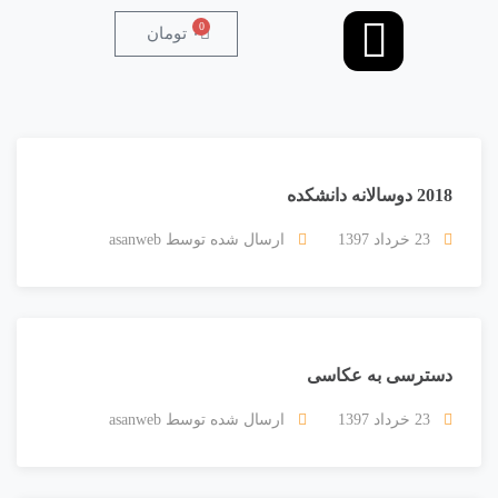
0
۰
تومان
2018 دوسالانه دانشکده
23 خرداد 1397
ارسال شده توسط
asanweb
دسترسی به عکاسی
23 خرداد 1397
ارسال شده توسط
asanweb