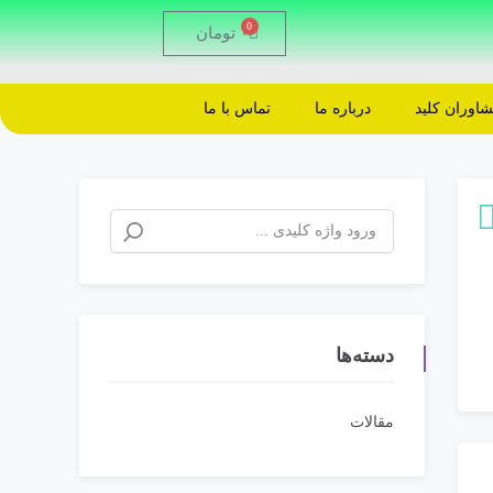
0
۰
تومان
اوران کلید
درباره ما
تماس با ما
دسته‌ها
مقالات