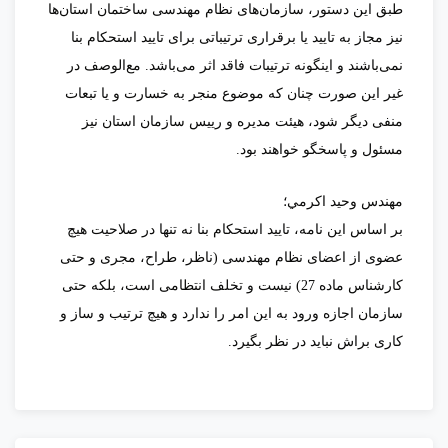
طبق این دستور، سازمان‌های نظام مهندسی ساختمان استان‌ها
نیز مجاز به تایید یا برقراری ترتیباتی برای تایید استحکام بنا
نمی‌باشند و اینگونه ترتیبات فاقد اثر می‌باشد. مع‌الوصف در
غیر این صورت چنان که موضوع منجر به خسارت و یا تبعات
منفی دیگر شود، هیئت مدیره و رییس سازمان استان نیز
مسئول و پاسخگو خواهند بود.
مهندس وحيد اكرمي؛
بر اساس این نامه، تایید استحکام بنا نه تنها در صلاحیت هیچ
عضوی از اعضای نظام مهندسی (ناظر، طراح، مجری و حتی
کارشناس ماده 27) نیست و تخلف انتظامی است، بلکه حتی
سازمان اجازه ورود به این امر را ندارد و هیچ ترتیب و ساز و
کاری براش نباید در نظر بگیرد.