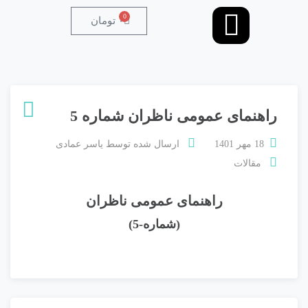
0
۰
تومان
راهنمای عمومی ناظران شماره 5
18 مهر 1401
ارسال شده توسط
یاسر عمادی
مقالات
راهنمای عمومی ناظران
(شماره-5)